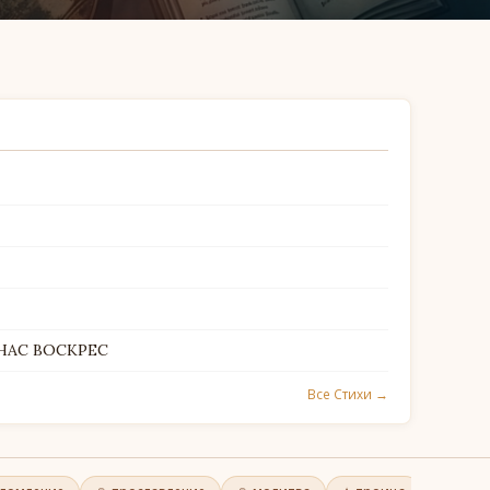
 НАС ВОСКРЕС
Все Стихи →