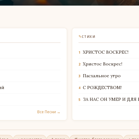
✎
СТИХИ
ХРИСТОС ВОСКРЕС!
1
Христос Воскрес!
2
Пасхальное утро
3
ий
С РОЖДЕСТВОМ!
4
ЗА НАС ОН УМЕР И ДЛЯ
5
Все Песни →