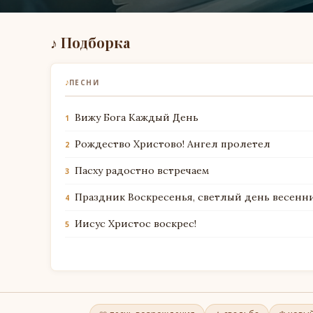
♪ Подборка
♪
ПЕСНИ
Вижу Бога Каждый День
1
Рождество Христово! Ангел пролетел
2
Пасху радостно встречаем
3
Праздник Воскресенья, светлый день весенн
4
Иисус Христос воскрес!
5