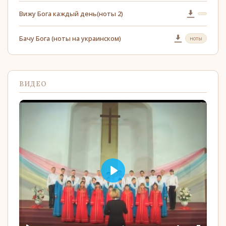
Вижу Бога каждый день(ноты 2)
Бачу Бога (ноты на украинском)
ноты
ВИДЕО
Play