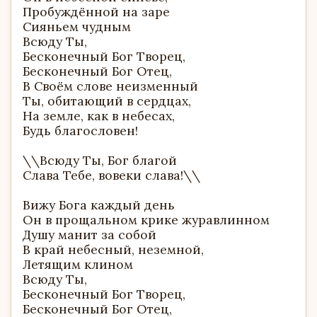
Пробуждённой на заре
Сияньем чудным
Всюду Ты,
Бесконечный Бог Творец,
Бесконечный Бог Отец,
В Своём слове неизменный
Ты, обитающий в сердцах,
На земле, как в небесах,
Будь благословен!
\\Всюду Ты, Бог благой
Слава Тебе, вовеки слава!\\
Вижу Бога каждый день
Он в прощальном крике журавлинном
Душу манит за собой
В край небесный, неземной,
Летящим клином
Всюду Ты,
Бесконечный Бог Творец,
Бесконечный Бог Отец,