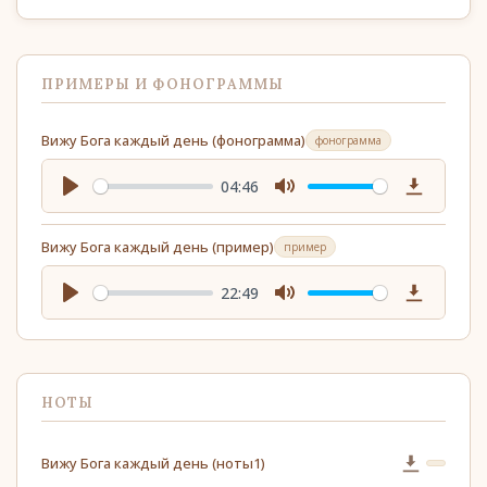
ПРИМЕРЫ И ФОНОГРАММЫ
Вижу Бога каждый день (фонограмма)
фонограмма
04:46
Play
Mute
Download
Вижу Бога каждый день (пример)
пример
22:49
Play
Mute
Download
НОТЫ
Вижу Бога каждый день (ноты1)