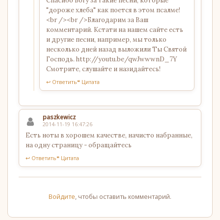
Спасибо Богу за такие песни, которые
"дороже хлеба" как поется в этом псалме!
<br /><br />Благодарим за Ваш
комментарий. Кстати на нашем сайте есть
и другие песни, например, мы только
несколько дней назад выложили Ты Святой
Господь. http://youtu.be/qwJwwwnD_7Y
Смотрите, слушайте и назидайтесь!
↩ Ответить
❝ Цитата
paszkewicz
2014-11-19 16:47:26
Есть ноты в хорошем качестве, начисто набранные,
на одну страницу - обращайтесь
↩ Ответить
❝ Цитата
Войдите
, чтобы оставить комментарий.