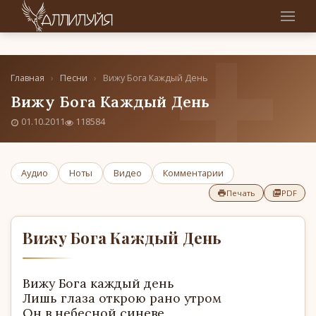
Главная
›
Песни
›
Вижу Бога Каждый День
Вижу Бога Каждый День
01.10.2011
118584
Аудио
Ноты
Видео
Комментарии
Печать
PDF
Вижу Бога Каждый День
Вижу Бога каждый день
Лишь глаза открою рано утром
Он в небесной синеве,