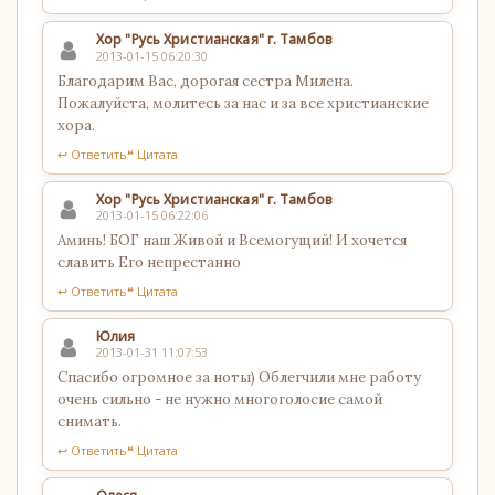
Хор "Русь Христианская" г. Тамбов
2013-01-15 06:20:30
Благодарим Вас, дорогая сестра Милена.
Пожалуйста, молитесь за нас и за все христианские
хора.
↩ Ответить
❝ Цитата
Хор "Русь Христианская" г. Тамбов
2013-01-15 06:22:06
Аминь! БОГ наш Живой и Всемогущий! И хочется
славить Его непрестанно
↩ Ответить
❝ Цитата
Юлия
2013-01-31 11:07:53
Спасибо огромное за ноты) Облегчили мне работу
очень сильно - не нужно многоголосие самой
снимать.
↩ Ответить
❝ Цитата