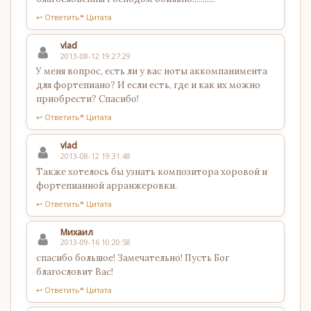
↩ Ответить
❝ Цитата
vlad
2013-08-12 19:27:29
У меня вопрос, есть ли у вас ноты аккомпанимента
для фортепиано? И если есть, где и как их можно
приобрести? Спасибо!
↩ Ответить
❝ Цитата
vlad
2013-08-12 19:31:48
Также хотелось бы узнать композитора хоровой и
фортепианной арранжеровки.
↩ Ответить
❝ Цитата
Михаил
2013-09-16 10:20:58
спасибо большое! Замечательно! Пусть Бог
благословит Вас!
↩ Ответить
❝ Цитата