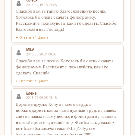
Олеся
2013-04-19 15:23:25
Спасибо вам за такую благословенную песню.
Хотелось бы очень скачать фонограмму.
Расскажите, пожалуйста, как это сделать. Спасибо.
Благослови вас Господь!
↩ Ответить
❝ Цитата
MILA
2013-06-20 21:08:08
Спасибо вам за песню. Хотелось бы очень скачать
фонограмму. Расскажите, пожалуйста, как это
сделать. Спасибо.
↩ Ответить
❝ Цитата
Елена
2013-07-09 05:43:15
Дорогие друзья! Хочу от всего сердца
поблагодарить вас за твой нужный труд: на вашем
сайте я нашла и саму песню, и фонограмму, и слова,
и ноты! просто чудесно!<br />Все бы так делали -
вот было бы замечательно!<br />Будьте
благословенны Господом обильно!!!!!!!!!!!