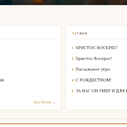
✎
СТИХИ
ХРИСТОС ВОСКРЕС!
1
Христос Воскрес!
2
Пасхальное утро
3
ий
С РОЖДЕСТВОМ!
4
ЗА НАС ОН УМЕР И ДЛЯ
5
Все Песни →