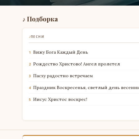
♪ Подборка
♪
ПЕСНИ
Вижу Бога Каждый День
1
Рождество Христово! Ангел пролетел
2
Пасху радостно встречаем
3
Праздник Воскресенья, светлый день весенн
4
Иисус Христос воскрес!
5