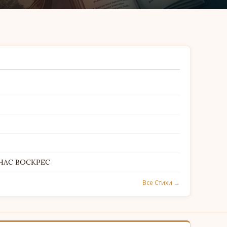
 НАС ВОСКРЕС
Все Стихи →