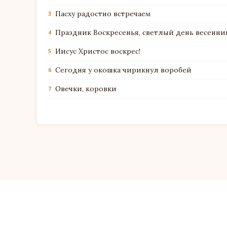
Пасху радостно встречаем
3
Праздник Воскресенья, светлый день весенни
4
Иисус Христос воскрес!
5
Сегодня у окошка чирикнул воробей
6
Овечки, коровки
7