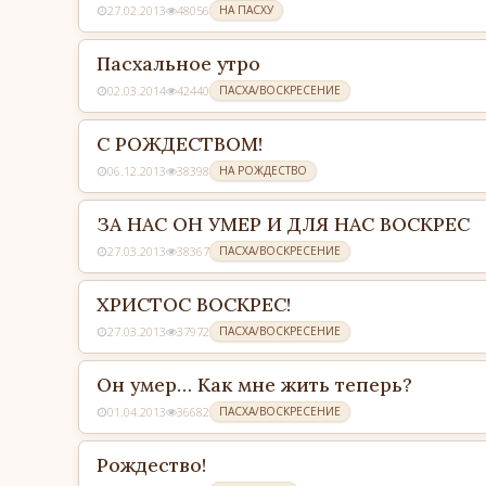
27.02.2013
48056
НА ПАСХУ
Пасхальное утро
02.03.2014
42440
ПАСХА/ВОСКРЕСЕНИЕ
С РОЖДЕСТВОМ!
06.12.2013
38398
НА РОЖДЕСТВО
ЗА НАС ОН УМЕР И ДЛЯ НАС ВОСКРЕС
27.03.2013
38367
ПАСХА/ВОСКРЕСЕНИЕ
ХРИСТОС ВОСКРЕС!
27.03.2013
37972
ПАСХА/ВОСКРЕСЕНИЕ
Он умер… Как мне жить теперь?
01.04.2013
36682
ПАСХА/ВОСКРЕСЕНИЕ
Рождество!