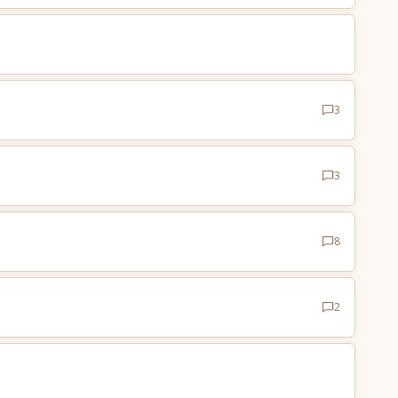
3
3
8
2