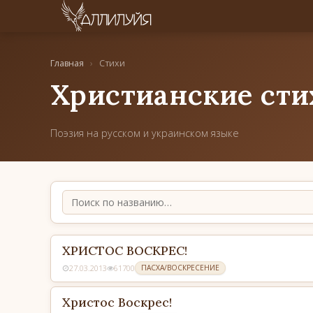
Главная
›
Стихи
Христианские сти
Поэзия на русском и украинском языке
ХРИСТОС ВОСКРЕС!
27.03.2013
61700
ПАСХА/ВОСКРЕСЕНИЕ
Христос Воскрес!