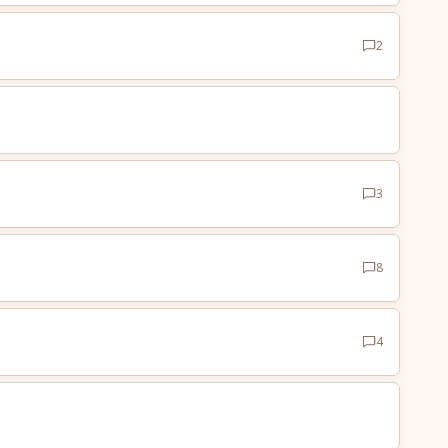
2
3
8
4