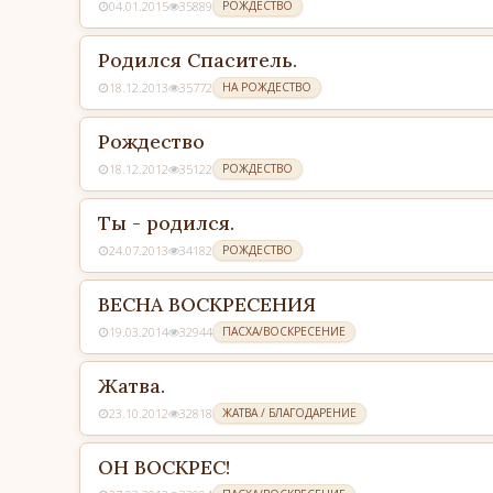
04.01.2015
35889
РОЖДЕСТВО
Родился Спаситель.
18.12.2013
35772
НА РОЖДЕСТВО
Рождество
18.12.2012
35122
РОЖДЕСТВО
Ты - родился.
24.07.2013
34182
РОЖДЕСТВО
ВЕСНА ВОСКРЕСЕНИЯ
19.03.2014
32944
ПАСХА/ВОСКРЕСЕНИЕ
Жатва.
23.10.2012
32818
ЖАТВА / БЛАГОДАРЕНИЕ
ОН ВОСКРЕС!