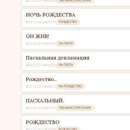
27.03.2013
32094
ПАСХА/ВОСКРЕСЕНИЕ
НОЧЬ РОЖДЕСТВА
12.12.2012
31510
РОЖДЕСТВО
ОН ЖИВ!
12.02.2013
30461
НА ПАСХУ
Пасхальная декламация
06.03.2014
29502
НА ПАСХУ
Рождество..
12.12.2012
29311
НА РОЖДЕСТВО
ПАСХАЛЬНЫЙ.
27.03.2013
27857
ПАСХА/ВОСКРЕСЕНИЕ
РОЖДЕСТВО
12.12.2012
27729
РОЖДЕСТВО