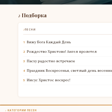
♪ Подборка
♪
ПЕСНИ
Вижу Бога Каждый День
1
Рождество Христово! Ангел пролетел
2
Пасху радостно встречаем
3
Праздник Воскресенья, светлый день весенн
4
Иисус Христос воскрес!
5
♪ КАТЕГОРИИ ПЕСЕН