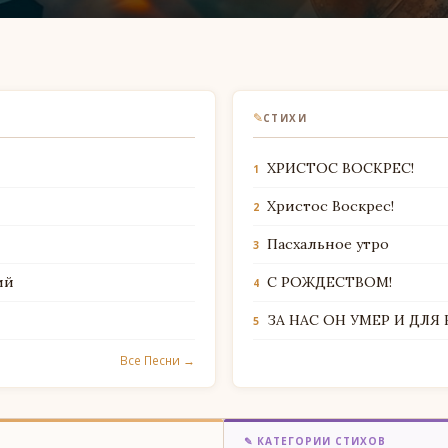
✎
СТИХИ
ХРИСТОС ВОСКРЕС!
1
Христос Воскрес!
2
Пасхальное утро
3
ий
С РОЖДЕСТВОМ!
4
ЗА НАС ОН УМЕР И ДЛЯ
5
Все Песни →
✎ КАТЕГОРИИ СТИХОВ