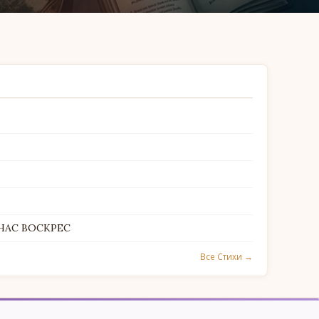
 НАС ВОСКРЕС
Все Стихи →