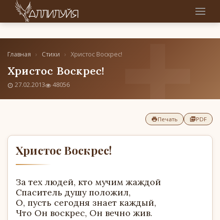
Главная
›
Стихи
›
Христос Воскрес!
Христос Воскрес!
27.02.2013
48056
Печать
PDF
Христос Воскрес!
За тех людей, кто мучим жаждой
Спаситель душу положил,
О, пусть сегодня знает каждый,
Что Он воскрес, Он вечно жив.