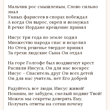
Мальчик рос смышленым, Слово сильно
знал
Умных фарисеев в спорах побеждал
А когда Он вырос, окреп и возмужал
В речке Иордане крещение принял
Иисус три года по земле ходил
Множество народа спас и исцелил
Но Отец решенье твердое принял
За грехи людские Сына Он отдал
На горе Голгофе был воздвигнут крест
Распяли Иисуса, Он для нас воскрес
Иисус – Спаситель друг Он всех детей
Он для нас учитель, нет Его добрей
Радуйтесь все люди, Иисус живой!
Помним, не забудем, смелый подвиг Твой!
Можем мы секреты доверять Ему,
Получать ответы на сотни почему