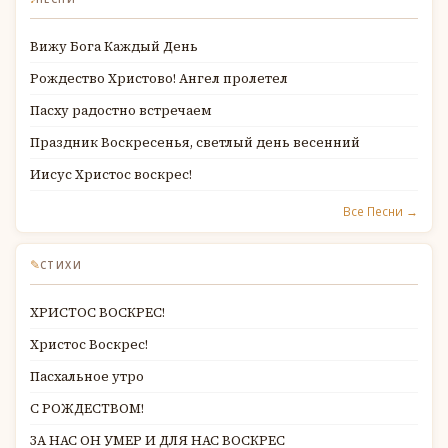
Вижу Бога Каждый День
Рождество Христово! Ангел пролетел
Пасху радостно встречаем
Праздник Воскресенья, светлый день весенний
Иисус Христос воскрес!
Все Песни →
✎
СТИХИ
ХРИСТОС ВОСКРЕС!
Христос Воскрес!
Пасхальное утро
С РОЖДЕСТВОМ!
ЗА НАС ОН УМЕР И ДЛЯ НАС ВОСКРЕС