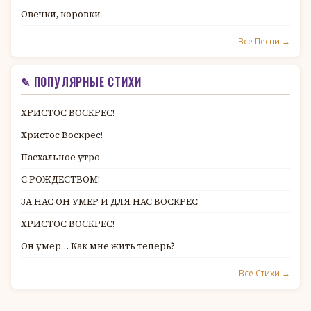
Овечки, коровки
Все Песни →
✎ ПОПУЛЯРНЫЕ СТИХИ
ХРИСТОС ВОСКРЕС!
Христос Воскрес!
Пасхальное утро
С РОЖДЕСТВОМ!
ЗА НАС ОН УМЕР И ДЛЯ НАС ВОСКРЕС
ХРИСТОС ВОСКРЕС!
Он умер… Как мне жить теперь?
Все Стихи →