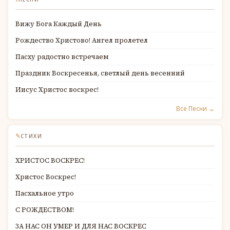
Вижу Бога Каждый День
Рождество Христово! Ангел пролетел
Пасху радостно встречаем
Праздник Воскресенья, светлый день весенний
Иисус Христос воскрес!
Все Песни →
✎
СТИХИ
ХРИСТОС ВОСКРЕС!
Христос Воскрес!
Пасхальное утро
С РОЖДЕСТВОМ!
ЗА НАС ОН УМЕР И ДЛЯ НАС ВОСКРЕС