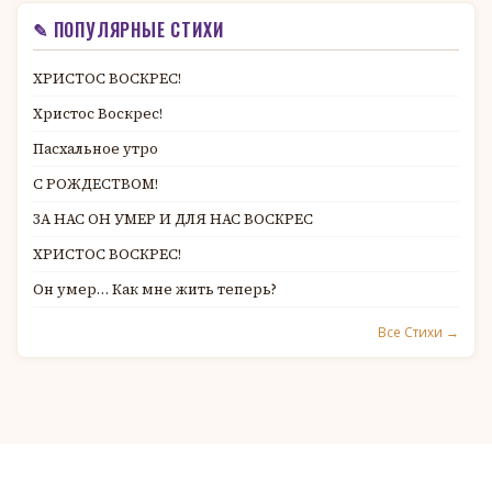
✎ ПОПУЛЯРНЫЕ СТИХИ
ХРИСТОС ВОСКРЕС!
Христос Воскрес!
Пасхальное утро
С РОЖДЕСТВОМ!
ЗА НАС ОН УМЕР И ДЛЯ НАС ВОСКРЕС
ХРИСТОС ВОСКРЕС!
Он умер… Как мне жить теперь?
Все Стихи →