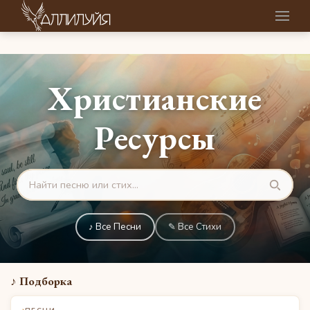
Христианские
Ресурсы
♪ Все Песни
✎ Все Стихи
♪ Подборка