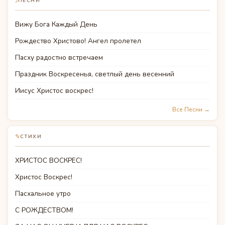
♪
ПЕСНИ
Вижу Бога Каждый День
Рождество Христово! Ангел пролетел
Пасху радостно встречаем
Праздник Воскресенья, светлый день весенний
Иисус Христос воскрес!
Все Песни →
✎
СТИХИ
ХРИСТОС ВОСКРЕС!
Христос Воскрес!
Пасхальное утро
С РОЖДЕСТВОМ!