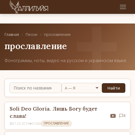
Главная
›
Песни
›
прославление
прославление
Фонограммы, ноты, видео на русском и украинском языке
Найти
Soli Deo Gloria. Лишь Богу будет
слава!
4
21.03.2013
31268
ПРОСЛАВЛЕНИЕ