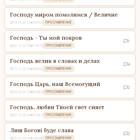
Господу миром помолимся / Величие
14.11.2012
16951
ПРОСЛАВЛЕНИЕ
Господь - Ты мой покров
1
20.10.2010
17075
ПРОСЛАВЛЕНИЕ
Господь велик в словах и делах
4
19.11.2012
28043
ПРОСЛАВЛЕНИЕ
Господь Царь, наш Всемогущий
2
29.03.2013
25083
ПРОСЛАВЛЕНИЕ
Господь, любви Твоей свет сияет
20.10.2010
12561
ПРОСЛАВЛЕНИЕ
Лиш Боговi буде слава
2
02.09.2010
16908
ПРОСЛАВЛЕНИЕ