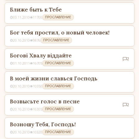
Ближе быть к Тебе
03.11.2010
11700
ПРОСЛАВЛЕНИЕ
Бог тебя простил, о новый человек!
20.10.2010
9876
ПРОСЛАВЛЕНИЕ
Боговi Хвалу вiддайте
2
01.10.2011
16705
ПРОСЛАВЛЕНИЕ
В моей жизни славься Господь
20.10.2010
10350
ПРОСЛАВЛЕНИЕ
Возвысьте голос в песне
2
20.10.2010
16305
ПРОСЛАВЛЕНИЕ
Возношу Тебя, Господь!
20.10.2010
10320
ПРОСЛАВЛЕНИЕ