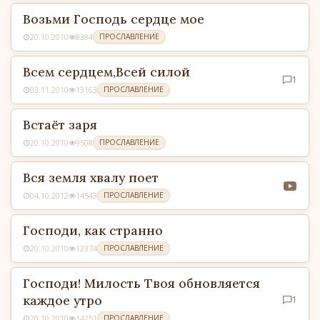
Возьми Господь сердце мое
20.10.2010
8384
ПРОСЛАВЛЕНИЕ
Всем сердцем,Всей силой
1
03.11.2010
13163
ПРОСЛАВЛЕНИЕ
Встаёт заря
20.10.2010
9508
ПРОСЛАВЛЕНИЕ
Вся земля хвалу поет
04.10.2012
14543
ПРОСЛАВЛЕНИЕ
Господи, как странно
20.10.2010
12374
ПРОСЛАВЛЕНИЕ
Господи! Милость Твоя обновляется
каждое утро
1
20.10.2010
14251
ПРОСЛАВЛЕНИЕ