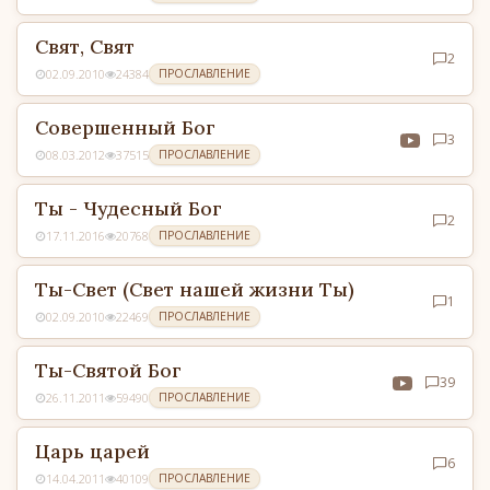
Свят, Свят
2
02.09.2010
24384
ПРОСЛАВЛЕНИЕ
Совершенный Бог
3
08.03.2012
37515
ПРОСЛАВЛЕНИЕ
Ты - Чудесный Бог
2
17.11.2016
20768
ПРОСЛАВЛЕНИЕ
Ты-Свет (Свет нашей жизни Ты)
1
02.09.2010
22469
ПРОСЛАВЛЕНИЕ
Ты-Святой Бог
39
26.11.2011
59490
ПРОСЛАВЛЕНИЕ
Царь царей
6
14.04.2011
40109
ПРОСЛАВЛЕНИЕ