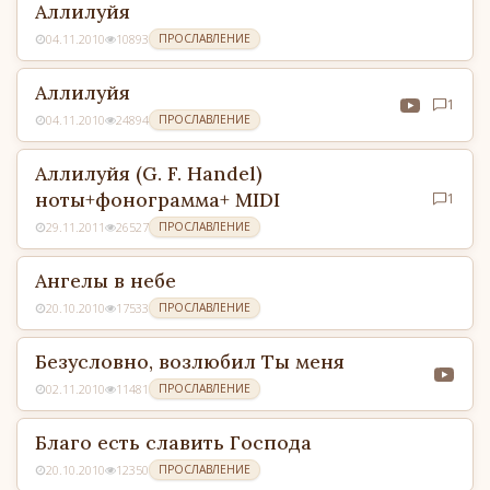
Аллилуйя
04.11.2010
10893
ПРОСЛАВЛЕНИЕ
Аллилуйя
1
04.11.2010
24894
ПРОСЛАВЛЕНИЕ
Аллилуйя (G. F. Handel)
ноты+фонограмма+ MIDI
1
29.11.2011
26527
ПРОСЛАВЛЕНИЕ
Ангелы в небе
20.10.2010
17533
ПРОСЛАВЛЕНИЕ
Безусловно, возлюбил Ты меня
02.11.2010
11481
ПРОСЛАВЛЕНИЕ
Благо есть славить Господа
20.10.2010
12350
ПРОСЛАВЛЕНИЕ