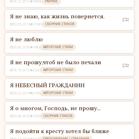
16.12.2011
16856
РАЗНЫЕ
Я не знаю, как жизнь повернется.
2
09.03.2013
11685
СБОРНИК СТИХОВ
Я не люблю
30.06.2016
1483
АВТОРСКИЕ СТИХИ
Я не прошу,чтоб не было печали
2
18.10.2013
2520
АВТОРСКИЕ СТИХИ
Я НЕБЕСНЫЙ ГРАЖДАНИН
28.02.2014
2186
АВТОРСКИЕ СТИХИ
Я о многом, Господь, не прошу...
29.08.2016
7520
СБОРНИК СТИХОВ
Я подойти к кресту хотел бы ближе
09.04.2015
3475
ПРЕЛОМЛЕНИЕ / СТРАДАНИЕ