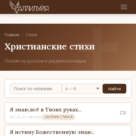
Главная
›
Стихи
Христианские стихи
Поэзия на русском и украинском языке
Найти
Я знаю,всё в Твоих руках...
2
21.06.2011
16409
СБОРНИК СТИХОВ
Я истину Божественную знаю..