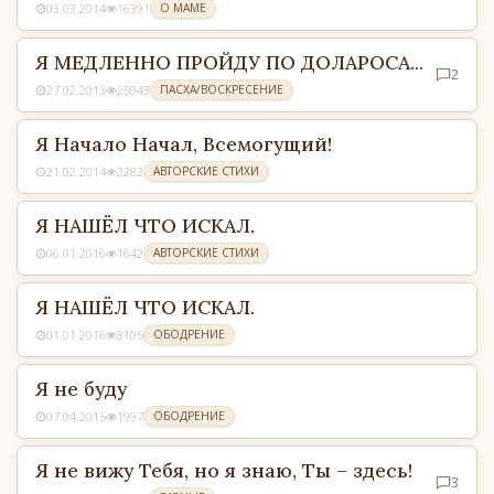
03.03.2014
16391
О МАМЕ
Я МЕДЛЕННО ПРОЙДУ ПО ДОЛАРОСА...
2
27.02.2013
25943
ПАСХА/ВОСКРЕСЕНИЕ
Я Начало Начал, Всемогущий!
21.02.2014
2282
АВТОРСКИЕ СТИХИ
Я НАШЁЛ ЧТО ИСКАЛ.
06.01.2016
1642
АВТОРСКИЕ СТИХИ
Я НАШЁЛ ЧТО ИСКАЛ.
01.01.2016
3105
ОБОДРЕНИЕ
Я не буду
07.04.2015
1997
ОБОДРЕНИЕ
Я не вижу Тебя, но я знаю, Ты – здесь!
3