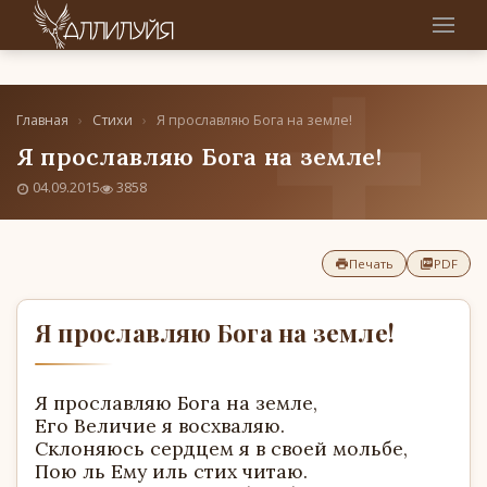
Главная
›
Стихи
›
Я прославляю Бога на земле!
Я прославляю Бога на земле!
04.09.2015
3858
Печать
PDF
Я прославляю Бога на земле!
Я прославляю Бога на земле,
Его Величие я восхваляю.
Склоняюсь сердцем я в своей мольбе,
Пою ль Ему иль стих читаю.