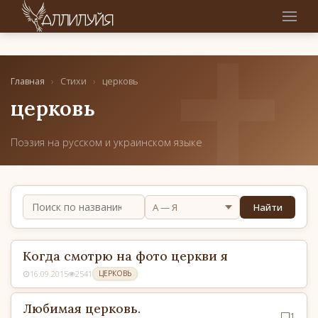
Главная
›
Стихи
›
церковь
церковь
Поэзия на русском и украинском языке
Найти
Когда смотрю на фото церкви я
16.09.2015
2541
ЦЕРКОВЬ
Любимая церковь.
1