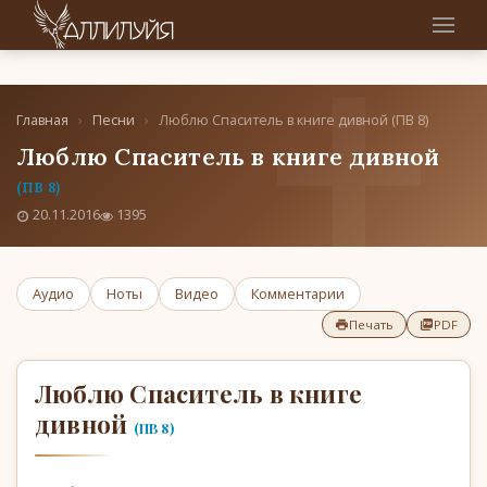
Главная
›
Песни
›
Люблю Спаситель в книге дивной (ПВ 8)
Люблю Спаситель в книге дивной
(ПВ 8)
20.11.2016
1395
Аудио
Ноты
Видео
Комментарии
Печать
PDF
Люблю Спаситель в книге
дивной
(ПВ 8)