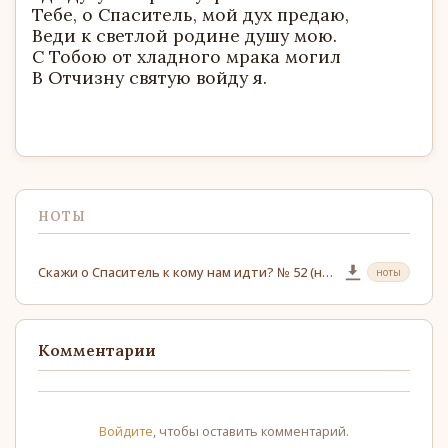
Тебе, о Спаситель, мой дух предаю,
Веди к светлой родине душу мою.
С Тобою от хладного мрака могил
В Отчизну святую войду я.
НОТЫ
Скажи о Спаситель к кому нам идти? № 52 (ноты)
ноты
Комментарии
Войдите
, чтобы оставить комментарий.