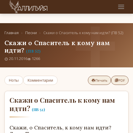
Главная
›
Песни
›
Скажи о Спаситель к кому нам идти? (ПВ 52)
Скажи о Спаситель к кому нам
идти?
(ПВ 52)
20.11.2016
1266
Ноты
Комментарии
Печать
PDF
Скажи о Спаситель к кому нам
идти?
(ПВ 52)
Скажи, о Спаситель, к кому нам идти?