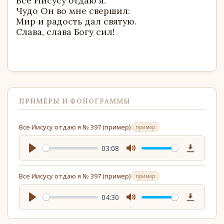
Все Иисусу отдаю я.
Чудо Он во мне свершил:
Мир и радость дал святую.
Слава, слава Богу сил!
ПРИМЕРЫ И ФОНОГРАММЫ
Все Иисусу отдаю я № 397 (пример)
пример
03:08
Play
Mute
Download
Все Иисусу отдаю я № 397 (пример)
пример
04:30
Play
Mute
Download