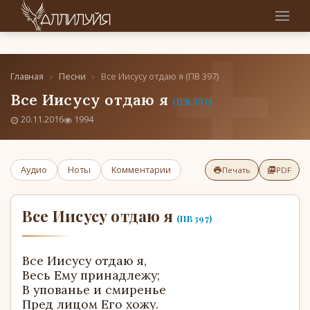
Главная
›
Песни
›
Все Иисусу отдаю я (ПВ 397)
Все Иисусу отдаю я
(ПВ 397)
20.11.2016
1994
Аудио
Ноты
Комментарии
Печать
PDF
Все Иисусу отдаю я
(ПВ 397)
Все Иисусу отдаю я,
Весь Ему принадлежу;
В упованье и смиренье
Пред лицом Его хожу.