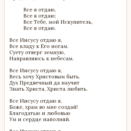
Все я отдаю,
Все я отдаю;
Все Тебе, мой Искупитель,
Все я отдаю.
Все Иисусу отдаю я,
Все кладу к Его ногам.
Суету отверг земную,
Направляюсь к небесам.
Все Иисусу отдаю я,
Весь хочу Христовым быть.
Дух Предвечный да научит
Знать Христа, Христа любить.
Все Иисусу отдаю я.
Боже, храм во мне создай!
Благодатью и любовью
Ум и сердце наполняй.