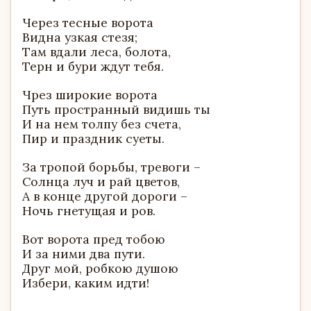
Через тесные ворота
Видна узкая стезя;
Там вдали леса, болота,
Терн и бури ждут тебя.
Чрез широкие ворота
Путь пространный видишь ты
И на нем толпу без счета,
Пир и праздник суеты.
За тропой борьбы, тревоги –
Солнца луч и рай цветов,
А в конце другой дороги –
Ночь гнетущая и ров.
Вот ворота пред тобою
И за ними два пути.
Друг мой, робкою душою
Избери, каким идти!