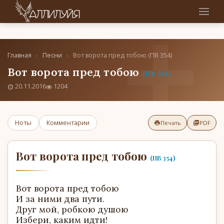
Главная
›
Песни
›
Вот ворота пред тобою (ПВ 354)
Вот ворота пред тобою
(ПВ 354)
20.11.2016
1204
Ноты
Комментарии
Печать
PDF
Вот ворота пред тобою
(ПВ 354)
Вот ворота пред тобою
И за ними два пути.
Друг мой, робкою душою
Избери, каким идти!