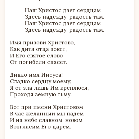
Наш Христос дает сердцам
Здесь надежду, радость там.
Наш Христос дает сердцам
Здесь надежду, радость там.
Имя призови Христово,
Как дитя отца зовет,
И Его святое слово
От погибели спасет.
Дивно имя Иисуса!
Сладко сердцу моему;
Я от зла лишь Им креплюся,
Проходя земную тьму.
Вот при имени Христовом
В час желанный мы падем
И на небе славном, новом
Возгласим Его царем.