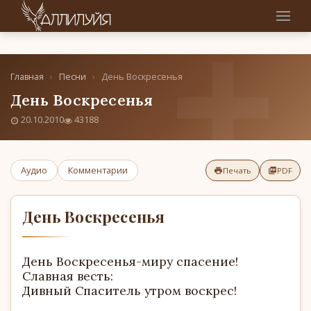
Главная
›
Песни
›
День Воскресенья
День Воскресенья
20.10.2010
43188
Аудио
Комментарии
Печать
PDF
День Воскресенья
День Воскресенья-миру спасение!
Славная весть:
Дивный Спаситель утром воскрес!