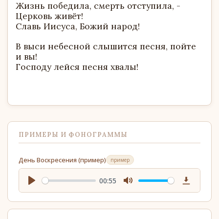
Жизнь победила, смерть отступила, -
Церковь живёт!
Славь Иисуса, Божий народ!
В выси небесной слышится песня, пойте
и вы!
Господу лейся песня хвалы!
ПРИМЕРЫ И ФОНОГРАММЫ
День Воскресения (пример)
пример
00:55
Play
Mute
Download