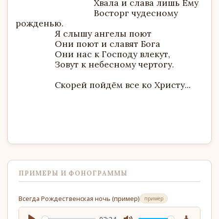
Хвала и слава лишь Ему
Восторг чудесному
рожденью.
Я слышу ангелы поют
Они поют и славят Бога
Они нас к Господу влекут,
Зовут к небесному чертогу.
Скорей пойдём все ко Христу...
ПРИМЕРЫ И ФОНОГРАММЫ
Всегда Рождественская ночь (пример)
пример