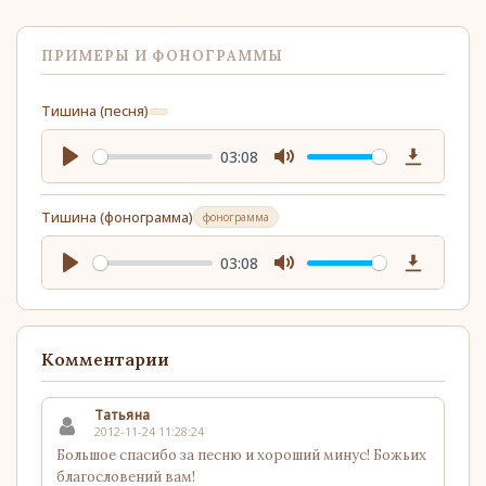
ПРИМЕРЫ И ФОНОГРАММЫ
Тишина (песня)
03:08
Play
Mute
Download
Тишина (фонограмма)
фонограмма
03:08
Play
Mute
Download
Комментарии
Татьяна
2012-11-24 11:28:24
Большое спасибо за песню и хороший минус! Божьих
благословений вам!