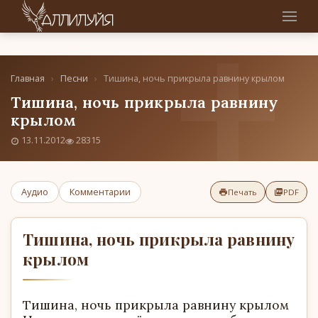
Главная
›
Песни
›
Тишина, ночь прикрыла равнину крылом
Тишина, ночь прикрыла равнину
крылом
13.11.2012
28315
Аудио
Комментарии
Печать
PDF
Тишина, ночь прикрыла равнину
крылом
Тишина, ночь прикрыла равнину крылом