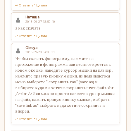
↩ Ответить
❝ Цитата
Наташа
2013-09-27 18:50:40
а как скачать
↩ Ответить
❝ Цитата
Olesya
2013-09-28 04:03:21
Чтобы скачать фонограмму, нажмите на
приложение и фонограмма или песня откроется в
новом окошке, наведите курсор мышки на плэйер ,
нажмите правую кнопку мышки, из появившегося
меню выберете " сохранить как" (save as) и
выбирете куда вы хотите сохранить этот файл.<br
/><br />Или можно просто навести курсор мышки
на файл, нажать правую кнопку мышки , выбрать
"save link as" выбрать куда хотите сохранить и
вперёд.
↩ Ответить
❝ Цитата