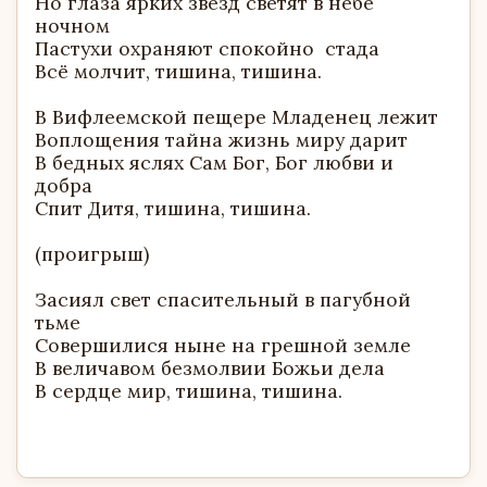
Но глаза ярких звёзд светят в небе
ночном
Пастухи охраняют спокойно стада
Всё молчит, тишина, тишина.
В Вифлеемской пещере Младенец лежит
Воплощения тайна жизнь миру дарит
В бедных яслях Сам Бог, Бог любви и
добра
Спит Дитя, тишина, тишина.
(проигрыш)
Засиял свет спасительный в пагубной
тьме
Совершилися ныне на грешной земле
В величавом безмолвии Божьи дела
В сердце мир, тишина, тишина.