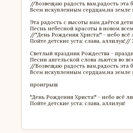
//Возвещаю радость вам,радость эта 
Всем искупленным сердцам,на земле 
Эта радость с высоты нам даётся дети
Песнь небесной красоты в новом всем
//"День Рождения Христа!" - небо всё 
Пойте детские уста: слава, аллилуя!// 
Светлый праздник Рождества - празд
Песни ангельской слова льются во в
//Возвещаю радость вам,радость эта 
Всем искупленным сердцам,на земле 
проигрыш
"День Рождения Христа!" - небо всё л
Пойте детские уста: слава, аллилуя!