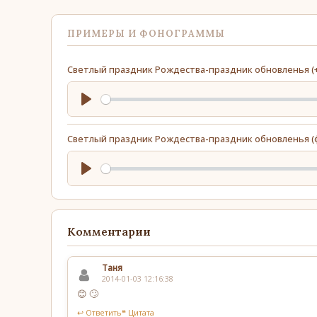
ПРИМЕРЫ И ФОНОГРАММЫ
Светлый праздник Рождества-праздник обновленья (+
Play
Светлый праздник Рождества-праздник обновленья (
Play
Комментарии
Таня
2014-01-03 12:16:38
😊 🙄
↩ Ответить
❝ Цитата