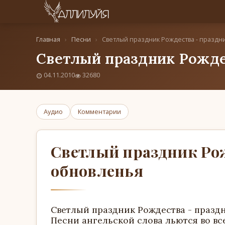
Главная
›
Песни
›
Светлый праздник Рождества - праздн
Светлый праздник Рожде
04.11.2010
32680
Аудио
Комментарии
Светлый праздник Ро
обновленья
Светлый праздник Рождества - празд
Песни ангельской слова льются во в