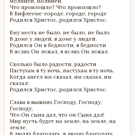
молнией, молнией.
Что произошло? Что произошло?
В Вифлееме-городе, городе, городе
Родился Христос, родился Христос.
Ему места не было, не было, не было
В доме у людей, в доме у людей.
Родился Он в бедности, в бедности
В яслях Он лежал, в яслях Он лежал.
Сколько было радости, радости
Пастухам в ту ночь, пастухам в ту ночь,
Когда ангел им сказал, им сказал, им
сказал:
Родился Христос, родился Христос.
Слава в вышних Господу, Господу,
Господу,
Что Он сына дал, что он Сына дал!
Мир пусть будет на земле, на земле, на
земле,
В людях благодать, в людях благодать.