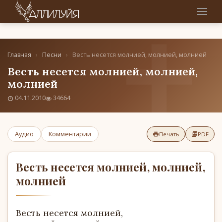
Главная
›
Песни
›
Весть несется молнией, молнией, молнией
Весть несется молнией, молнией,
молнией
04.11.2010
34664
Аудио
Комментарии
Печать
PDF
Весть несется молнией, молнией,
молнией
Весть несется молнией,