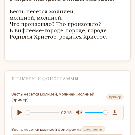
Весть несется молнией,
молнией, молнией.
Что произошло? Что произошло?
В Вифлееме-городе, городе, городе
Родился Христос, родился Христос.
ПРИМЕРЫ И ФОНОГРАММЫ
Весть несется молнией, молнией, молнией
пример
(пример)
02:16
Play
Mute
Download
Весть несется молнией фонограмма
фонограмма