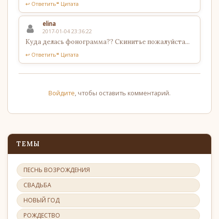
↩ Ответить
❝ Цитата
elina
2017-01-04 23:36:22
Куда делась фонограмма?? Скинитье пожалуйста...
↩ Ответить
❝ Цитата
Войдите
, чтобы оставить комментарий.
ТЕМЫ
ПЕСНЬ ВОЗРОЖДЕНИЯ
СВАДЬБА
НОВЫЙ ГОД
РОЖДЕСТВО