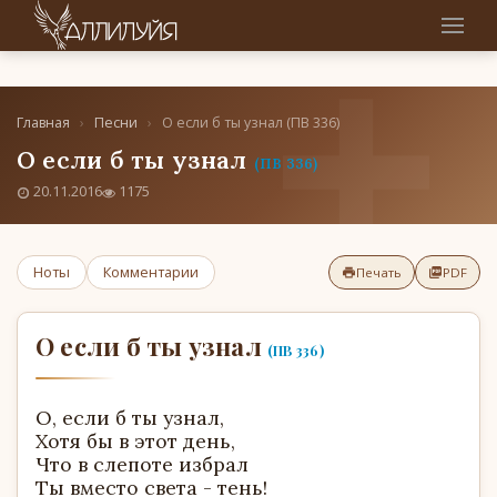
Главная
›
Песни
›
О если б ты узнал (ПВ 336)
О если б ты узнал
(ПВ 336)
20.11.2016
1175
Ноты
Комментарии
Печать
PDF
О если б ты узнал
(ПВ 336)
О, если б ты узнал,
Хотя бы в этот день,
Что в слепоте избрал
Ты вместо света - тень!