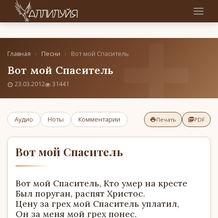
Главная
›
Песни
›
Вот мой Спаситель
Вот мой Спаситель
23.03.2012
31441
Аудио
Ноты
Комментарии
Печать
PDF
Вот мой Спаситель
Вот мой Спаситель, Кто умер на кресте
Был поруган, распят Христос.
Цену за грех мой Спаситель уплатил,
Он за меня мой грех понес.