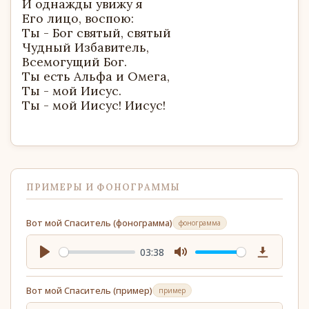
И однажды увижу я
Его лицо, воспою:
Ты - Бог святый, святый
Чудный Избавитель,
Всемогущий Бог.
Ты есть Альфа и Омега,
Ты - мой Иисус.
Ты - мой Иисус! Иисус!
ПРИМЕРЫ И ФОНОГРАММЫ
Вот мой Спаситель (фонограмма)
фонограмма
03:38
Play
Mute
Download
Вот мой Спаситель (пример)
пример