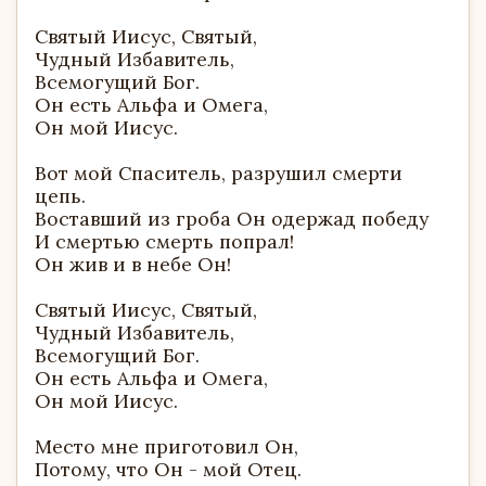
Святый Иисус, Святый,
Чудный Избавитель,
Всемогущий Бог.
Он есть Альфа и Омега,
Он мой Иисус.
Вот мой Спаситель, разрушил смерти
цепь.
Воставший из гроба Он одержад победу
И смертью смерть попрал!
Он жив и в небе Он!
Святый Иисус, Святый,
Чудный Избавитель,
Всемогущий Бог.
Он есть Альфа и Омега,
Он мой Иисус.
Место мне приготовил Он,
Потому, что Он - мой Отец.