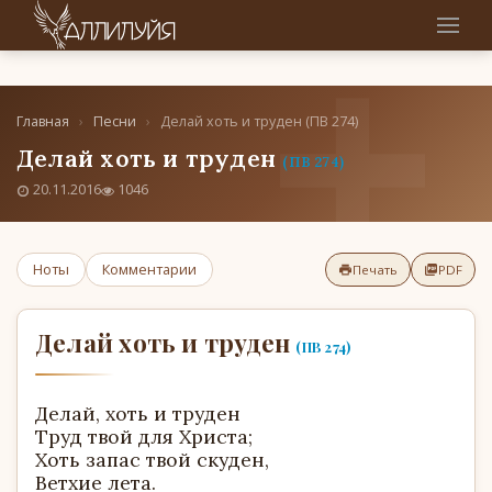
Главная
›
Песни
›
Делай хоть и труден (ПВ 274)
Делай хоть и труден
(ПВ 274)
20.11.2016
1046
Ноты
Комментарии
Печать
PDF
Делай хоть и труден
(ПВ 274)
Делай, хоть и труден
Труд твой для Христа;
Хоть запас твой скуден,
Ветхие лета.