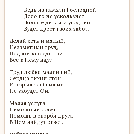
Ведь из памяти Господней
Дело то не ускользнет,
Больше делай и угодней
Будет крест твоих забот.
Делай хоть и малый,
Незаметный труд,
Подвиг запоздалый –
Все к Нему идут.
Труд любви малейший,
Сердца тихий стон
И порыв слабейший
Не забудет Он.
Малая услуга,
Немощный совет,
Помощь в скорби друга –
В Нем найдут ответ.