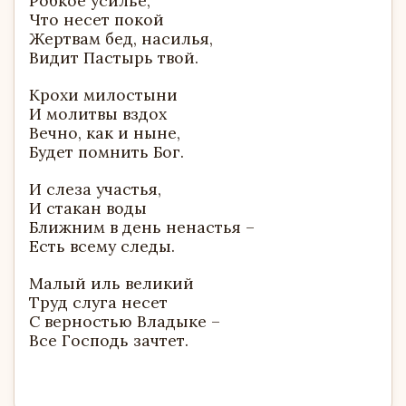
Робкое усилье,
Что несет покой
Жертвам бед, насилья,
Видит Пастырь твой.
Крохи милостыни
И молитвы вздох
Вечно, как и ныне,
Будет помнить Бог.
И слеза участья,
И стакан воды
Ближним в день ненастья –
Есть всему следы.
Малый иль великий
Труд слуга несет
С верностью Владыке –
Все Господь зачтет.