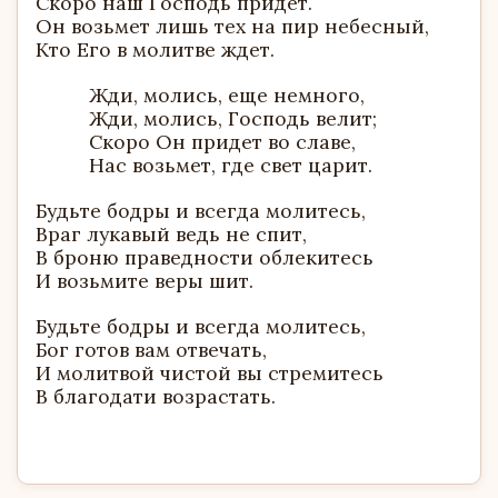
Скоро наш Господь придет.
Он возьмет лишь тех на пир небесный,
Кто Его в молитве ждет.
Жди, молись, еще немного,
Жди, молись, Господь велит;
Скоро Он придет во славе,
Нас возьмет, где свет царит.
Будьте бодры и всегда молитесь,
Враг лукавый ведь не спит,
В броню праведности облекитесь
И возьмите веры шит.
Будьте бодры и всегда молитесь,
Бог готов вам отвечать,
И молитвой чистой вы стремитесь
В благодати возрастать.