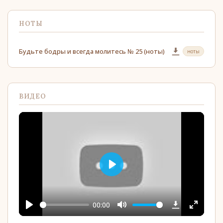
НОТЫ
Будьте бодры и всегда молитесь № 25 (ноты)
ноты
ВИДЕО
Play
00:00
Play
Mute
Enter
YouTube