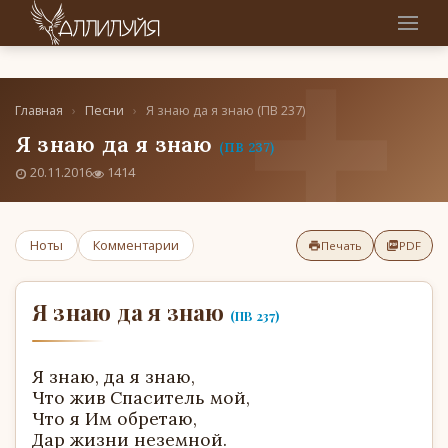
Главная
›
Песни
›
Я знаю да я знаю (ПВ 237)
Я знаю да я знаю
(ПВ 237)
20.11.2016
1414
Ноты
Комментарии
Печать
PDF
Я знаю да я знаю
(ПВ 237)
Я знаю, да я знаю,
Что жив Спаситель мой,
Что я Им обретаю,
Дар жизни неземной.