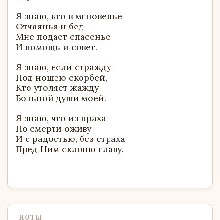
Я знаю, кто в мгновенье
Отчаянья и бед
Мне подает спасенье
И помощь и совет.
Я знаю, если стражду
Под ношею скорбей,
Кто утоляет жажду
Больной души моей.
Я знаю, что из праха
По смерти оживу
И с радостью, без страха
Пред Ним склоню главу.
НОТЫ