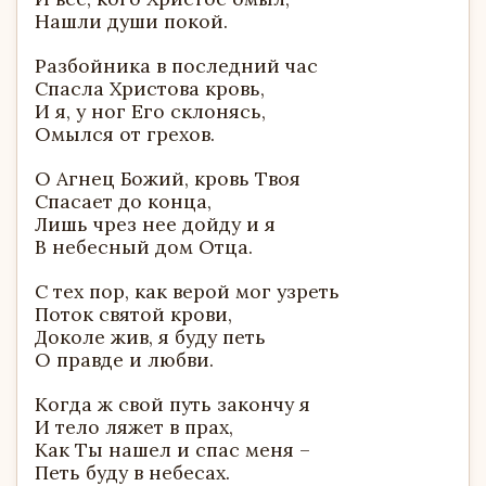
Нашли души покой.
Разбойника в последний час
Спасла Христова кровь,
И я, у ног Его склонясь,
Омылся от грехов.
О Агнец Божий, кровь Твоя
Спасает до конца,
Лишь чрез нее дойду и я
В небесный дом Отца.
С тех пор, как верой мог узреть
Поток святой крови,
Доколе жив, я буду петь
О правде и любви.
Когда ж свой путь закончу я
И тело ляжет в прах,
Как Ты нашел и спас меня –
Петь буду в небесах.