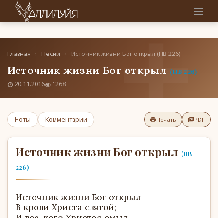
Главная
›
Песни
›
Источник жизни Бог открыл (ПВ 226)
Источник жизни Бог открыл
(ПВ 226)
20.11.2016
1268
Ноты
Комментарии
Печать
PDF
Источник жизни Бог открыл
(ПВ
226)
Источник жизни Бог открыл
В крови Христа святой;
И все, кого Христос омыл,