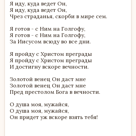
Я иду, куда ведет Он,
Я иду, куда ведет Он,
Чрез страданья, скорби в мире сем.
Я готов - с Ним на Голгофу,
Я готов - с Ним на Голгофу,
За Иисусом всюду во все дни.
Я пройду с Христом преграды
Я пройду с Христом преграды
И достигну вскоре вечности.
Золотой венец Он даст мне
Золотой венец Он даст мне
Пред престолом Бога в вечности.
О душа моя, мужайся,
О душа моя, мужайся,
Он придет уж вскоре взять тебя!