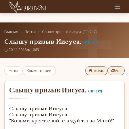
Главная
›
Песни
›
Слышу призыв Иисуса. (ПВ 217)
Слышу призыв Иисуса.
(ПВ 217)
20.11.2016
1069
Ноты
Комментарии
Печать
PDF
Слышу призыв Иисуса.
(ПВ 217)
Слышу призыв Иисуса.
Слышу призыв Иисуса:
"Возьми крест свой, следуй ты за Мной!"