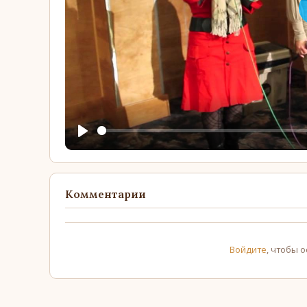
Play
Комментарии
Войдите
, чтобы 