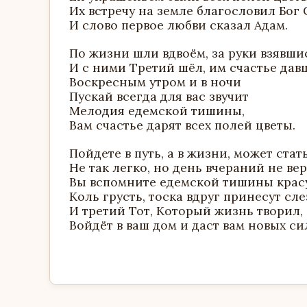
Их встречу на земле благословил Бог 
И слово первое любви сказал Адам.
По жизни шли вдвоём, за руки взявши
И с ними Третий шёл, им счастье дав
Воскресным утром и в ночи
Пускай всегда для вас звучит
Мелодия едемской тишины,
Вам счастье дарят всех полей цветы.
Пойдете в путь, а в жизни, может стать
Не так легко, но день вчераний не вер
Вы вспомните едемской тишины красу
Коль грусть, тоска вдруг принесут сле
И третий Тот, Который жизнь творил,
Войдёт в ваш дом и даст вам новых си