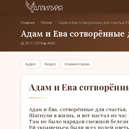
Главная
›
Песни
›
Адам и Ева сотворённые для счастья (П
Адам и Ева сотворённые 
20.11.2016
4665
Аудио
Видео
Комментарии
Адам и Ева сотворённ
Адам и Ева, сотворённые для счастья,
Шагнули в жизнь, и вот настал их час
Там не было нарядов снежной белезн
Ей украшеньем были всех полей цветы