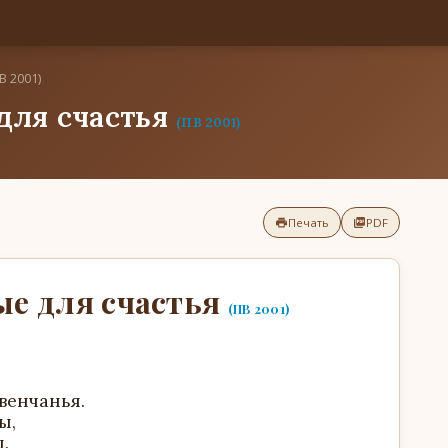
В 2001)
для счастья
(ПВ 2001)
Печать
PDF
ые для счастья
(ПВ 2001)
 венчанья.
ы,
.