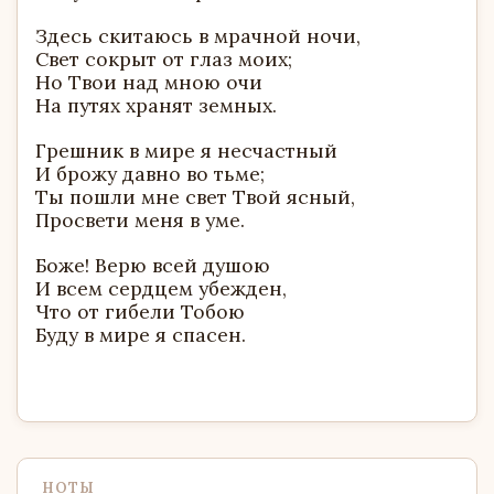
Здесь скитаюсь в мрачной ночи,
Свет сокрыт от глаз моих;
Но Твои над мною очи
На путях хранят земных.
Грешник в мире я несчастный
И брожу давно во тьме;
Ты пошли мне свет Твой ясный,
Просвети меня в уме.
Боже! Верю всей душою
И всем сердцем убежден,
Что от гибели Тобою
Буду в мире я спасен.
НОТЫ