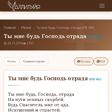
Главная
›
Песни
›
Ты мне будь Господь отрада (ПВ 183)
Ты мне будь Господь отрада
(ПВ 183)
20.11.2016
1151
Ноты
Комментарии
Печать
PDF
Ты мне будь Господь отрада
(ПВ 183)
Ты мне будь, Господь, отрада
На пути земных скорбей;
Будь Спаситель мне от ада,
Искушений и страстей.