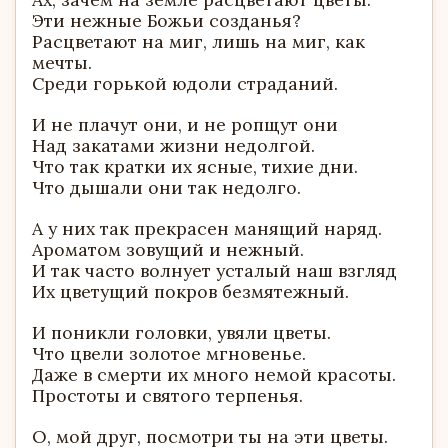
Эти нежные Божьи созданья?
Расцветают на миг, лишь на миг, как
мечты.
Среди горькой юдоли страданий.
И не плачут они, и не ропщут они
Над закатами жизни недолгой.
Что так кратки их ясные, тихие дни.
Что дышали они так недолго.
А у них так прекрасен манящий наряд.
Ароматом зовущий и нежный.
И так часто волнует усталый наш взгляд
Их цветущий покров безмятежный.
И поникли головки, увяли цветы.
Что цвели золотое мгновенье.
Даже в смерти их много немой красоты.
Простоты и святого терпенья.
О, мой друг, посмотри ты на эти цветы.