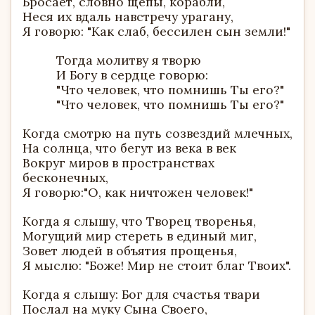
Бросает, словно щепы, корабли,
Неся их вдаль навстречу урагану,
Я говорю: "Как слаб, бессилен сын земли!"
Тогда молитву я творю
И Богу в сердце говорю:
"Что человек, что помнишь Ты его?"
"Что человек, что помнишь Ты его?"
Когда смотрю на путь созвездий млечных,
На солнца, что бегут из века в век
Вокруг миров в пространствах
бесконечных,
Я говорю:"О, как ничтожен человек!"
Когда я слышу, что Творец творенья,
Могущий мир стереть в единый миг,
Зовет людей в объятия прощенья,
Я мыслю: "Боже! Мир не стоит благ Твоих".
Когда я слышу: Бог для счастья твари
Послал на муку Сына Своего,