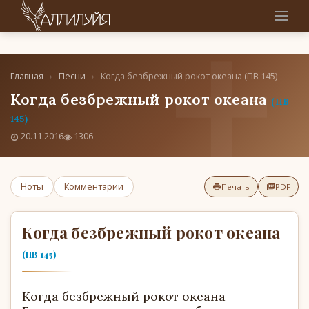
Главная
›
Песни
›
Когда безбрежный рокот океана (ПВ 145)
Когда безбрежный рокот океана
(ПВ
145)
20.11.2016
1306
Ноты
Комментарии
Печать
PDF
Когда безбрежный рокот океана
(ПВ 145)
Когда безбрежный рокот океана