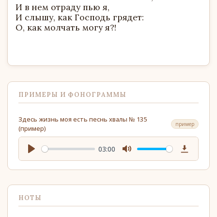
И в нем отраду пью я,
И слышу, как Господь грядет:
О, как молчать могу я?!
ПРИМЕРЫ И ФОНОГРАММЫ
Здесь жизнь моя есть песнь хвалы № 135
пример
(пример)
03:00
Play
Mute
Download
НОТЫ