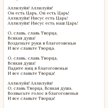
Аллилуйя! Аллилуйя!
Он есть Царь, Он есть Царь!
Аллилуйя! Иисус есть Царь!
Аллилуйя! Иисус есть наш Царь!
О, славь, славь Творца,
Всякая душа!
Возденьте руки в благоговеньи
И все славьте Творца.
О, славь, славь Творца,
Всякая душа!
Падите ниц в благоговеньи
И все славьте Творца!
Аллилуйя! Аллилуйя!
О, славь Творца, Всякая душа.
Возвысьте голос в благоговеньи
И все славьте Творца!