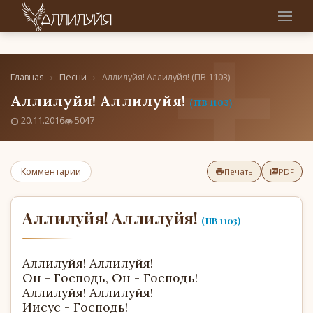
Главная
›
Песни
›
Аллилуйя! Аллилуйя! (ПВ 1103)
Аллилуйя! Аллилуйя!
(ПВ 1103)
20.11.2016
5047
Комментарии
Печать
PDF
Аллилуйя! Аллилуйя!
(ПВ 1103)
Аллилуйя! Аллилуйя!
Он - Господь, Он - Господь!
Аллилуйя! Аллилуйя!
Иисус - Господь!