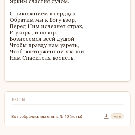
Ярким счастия лучом.
С ликованием в сердцах
Обратим мы к Богу взор,
Перед Ним исчезнет страх,
И укоры, и позор.
Вознесемся всей душой,
Чтобы правду нам узреть,
Чтоб восторженной хвалой
Нам Спасителя воспеть.
НОТЫ
Вот собрались мы опять № 10 (ноты)
ноты