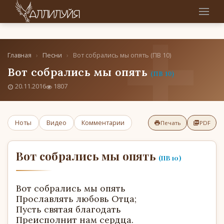
Главная
›
Песни
›
Вот собрались мы опять (ПВ 10)
Вот собрались мы опять
(ПВ 10)
20.11.2016
1807
Ноты
Видео
Комментарии
Печать
PDF
Вот собрались мы опять
(ПВ 10)
Вот собрались мы опять
Прославлять любовь Отца;
Пусть святая благодать
Преисполнит нам сердца.