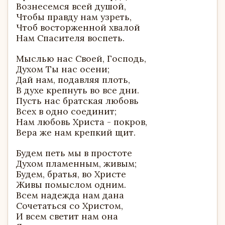
Вознесемся всей душой,
Чтобы правду нам узреть,
Чтоб восторженной хвалой
Нам Спасителя воспеть.
Мыслью нас Своей, Господь,
Духом Ты нас осени;
Дай нам, подавляя плоть,
В духе крепнуть во все дни.
Пусть нас братская любовь
Всех в одно соединит;
Нам любовь Христа - покров,
Вера же нам крепкий щит.
Будем петь мы в простоте
Духом пламенным, живым;
Будем, братья, во Христе
Живы помыслом одним.
Всем надежда нам дана
Сочетаться со Христом,
И всем светит нам она