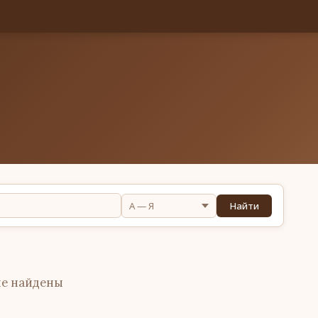
Найти
не найдены