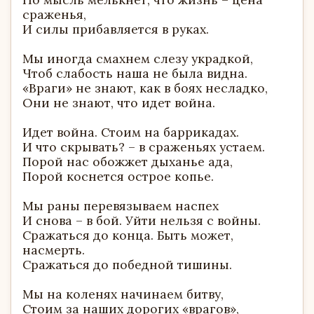
сраженья,
И силы прибавляется в руках.
Мы иногда смахнем слезу украдкой,
Чтоб слабость наша не была видна.
«Враги» не знают, как в боях несладко,
Они не знают, что идет война.
Идет война. Стоим на баррикадах.
И что скрывать? – в сраженьях устаем.
Порой нас обожжет дыханье ада,
Порой коснется острое копье.
Мы раны перевязываем наспех
И снова – в бой. Уйти нельзя с войны.
Сражаться до конца. Быть может,
насмерть.
Сражаться до победной тишины.
Мы на коленях начинаем битву,
Стоим за наших дорогих «врагов»,