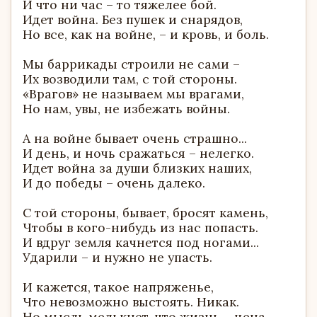
И что ни час – то тяжелее бой.
Идет война. Без пушек и снарядов,
Но все, как на войне, – и кровь, и боль.
Мы баррикады строили не сами –
Их возводили там, с той стороны.
«Врагов» не называем мы врагами,
Но нам, увы, не избежать войны.
А на войне бывает очень страшно...
И день, и ночь сражаться – нелегко.
Идет война за души близких наших,
И до победы – очень далеко.
С той стороны, бывает, бросят камень,
Чтобы в кого-нибудь из нас попасть.
И вдруг земля качнется под ногами...
Ударили – и нужно не упасть.
И кажется, такое напряженье,
Что невозможно выстоять. Никак.
Но мысль мелькнет, что жизнь – цена