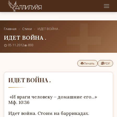
Главная
›
Стихи
›
ИДЕТ ВОЙНА .
ИДЕТ ВОЙНА .
05.11.2012
893
Печать
PDF
ИДЕТ ВОЙНА .
«И враги человеку – домашние его...»
Мф. 10:36
Идет война. Стоим на баррикадах.