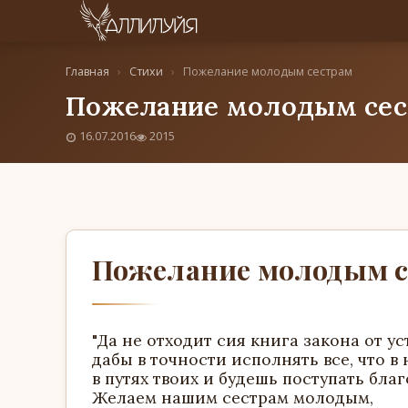
Главная
›
Стихи
›
Пожелание молодым сестрам
Пожелание молодым сес
16.07.2016
2015
Пожелание молодым с
"Да не отходит сия книга закона от ус
дабы в точности исполнять все, что в
в путях твоих и будешь поступать благо
Желаем нашим сестрам молодым,