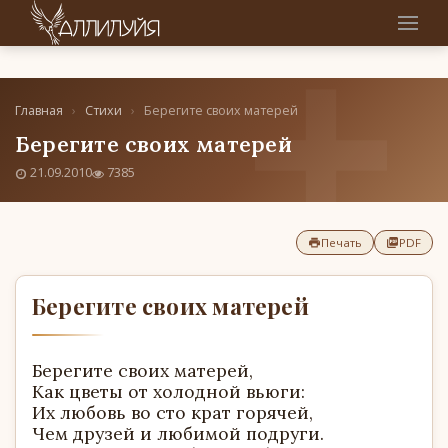
Главная
›
Стихи
›
Берегите своих матерей
Берегите своих матерей
21.09.2010
7385
Печать
PDF
Берегите своих матерей
Берегите своих матерей,
Как цветы от холодной вьюги:
Их любовь во сто крат горячей,
Чем друзей и любимой подруги.