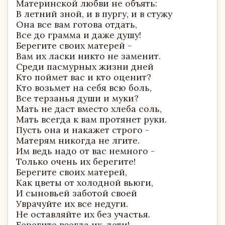
Материнской любви не объять:
В летний зной, и в пургу, и в стужу
Она все вам готова отдать,
Все до грамма и даже душу!
Берегите своих матерей -
Вам их ласки никто не заменит.
Среди пасмурных жизни дней
Кто поймет вас и кто оценит?
Кто возьмет на себя всю боль,
Все терзанья души и муки?
Мать не даст вместо хлеба соль,
Мать всегда к вам протянет руки.
Пусть она и накажет строго -
Матерям никогда не лгите.
Им ведь надо от вас немного -
Только очень их берегите!
Берегите своих матерей,
Как цветы от холодной вьюги,
И сыновьей заботой своей
Уврачуйте их все недуги.
Не оставляйте их без участья.
Берегите всегда их, дети!