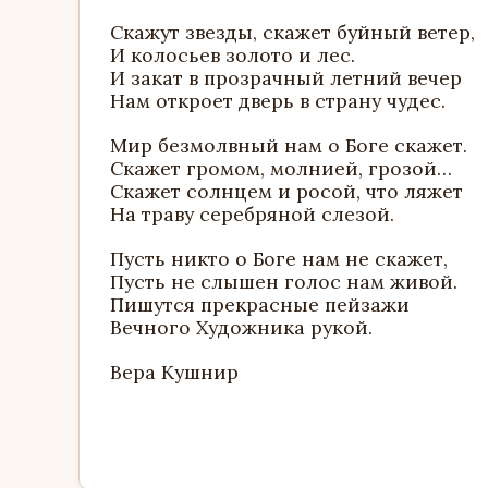
Скажут звезды, скажет буйный ветер,
И колосьев золото и лес.
И закат в прозрачный летний вечер
Нам откроет дверь в страну чудес.
Мир безмолвный нам о Боге скажет.
Скажет громом, молнией, грозой…
Скажет солнцем и росой, что ляжет
На траву серебряной слезой.
Пусть никто о Боге нам не скажет,
Пусть не слышен голос нам живой.
Пишутся прекрасные пейзажи
Вечного Художника рукой.
Вера Кушнир