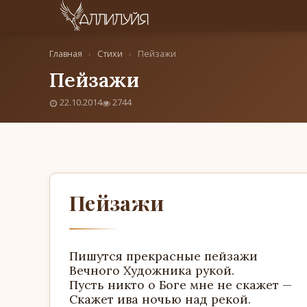
Главная
›
Стихи
›
Пейзажи
Пейзажи
22.10.2014
2744
Пейзажи
Пишутся прекрасные пейзажи
Вечного Художника рукой.
Пусть никто о Боге мне не скажет —
Скажет ива ночью над рекой.