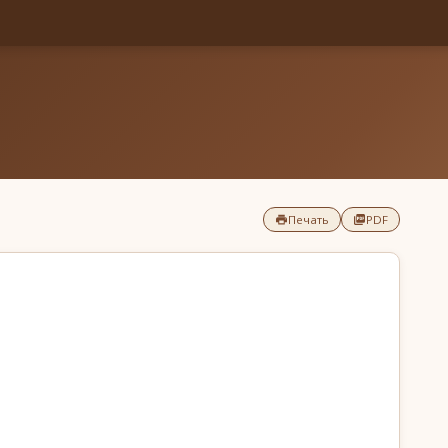
Печать
PDF