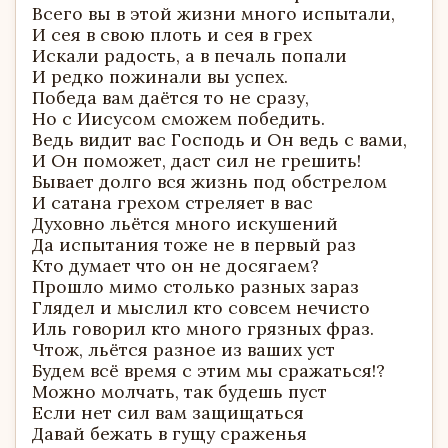
Всего вы в этой жизни много испытали,
И сея в свою плоть и сея в грех
Искали радость, а в печаль попали
И редко пожинали вы успех.
Победа вам даётся то не сразу,
Но с Иисусом сможем победить.
Ведь видит вас Господь и Он ведь с вами,
И Он поможет, даст сил не грешить!
Бывает долго вся жизнь под обстрелом
И сатана грехом стреляет в вас
Духовно льётся много искушений
Да испытания тоже не в первый раз
Кто думает что он не досягаем?
Прошло мимо столько разных зараз
Глядел и мыслил кто совсем нечисто
Иль говорил кто много грязных фраз.
Чтож, льётся разное из ваших уст
Будем всё время с этим мы сражаться!?
Можно молчать, так будешь пуст
Если нет сил вам защищаться
Давай бежать в гущу сраженья