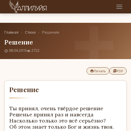
Главная
›
Стихи
›
Решение
Решение
08.04.2015
2722
Печать
PDF
Решение
Ты принял, очень твёрдое решение
Решенье принял раз и навсегда
Насколько только это всё серьёзно?
Об этом знает только Бог и жизнь твоя.