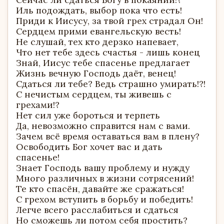
Иль подождать, выбор пока что есть!
Приди к Иисусу, за твой грех страдал Он!
Сердцем прими евангельскую весть!
Не слушай, тех кто дерзко напевает,
Что нет тебе здесь счастья - лишь конец
Знай, Иисус тебе спасенье предлагает
Жизнь вечную Господь даёт, венец!
Сдаться ли тебе? Ведь страшно умирать!?!
С нечистым сердцем, ты живешь с
грехами!?
Нет сил уже бороться и терпеть
Да, невозможно справится нам с вами.
Зачем всё время оставаться вам в плену?
Освободить Бог хочет вас и дать
спасенье!
Знает Господь вашу проблему и нужду
Много различных в жизни сотрясений!
Те кто спасён, давайте же сражаться!
С грехом вступить в борьбу и победить!
Легче всего расслабиться и сдаться
Но сможешь ли потом себя простить?