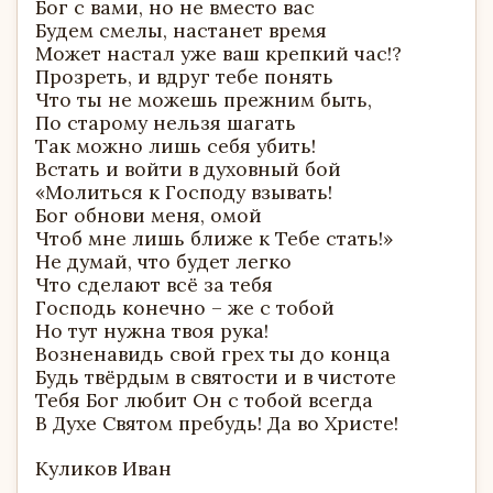
Бог с вами, но не вместо вас
Будем смелы, настанет время
Может настал уже ваш крепкий час!?
Прозреть, и вдруг тебе понять
Что ты не можешь прежним быть,
По старому нельзя шагать
Так можно лишь себя убить!
Встать и войти в духовный бой
«Молиться к Господу взывать!
Бог обнови меня, омой
Чтоб мне лишь ближе к Тебе стать!»
Не думай, что будет легко
Что сделают всё за тебя
Господь конечно – же с тобой
Но тут нужна твоя рука!
Возненавидь свой грех ты до конца
Будь твёрдым в святости и в чистоте
Тебя Бог любит Он с тобой всегда
В Духе Святом пребудь! Да во Христе!
Куликов Иван