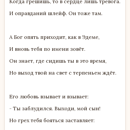
Когда грешишь, то в сердце лишь тревога.
И оправданий шлейф. Он тоже там.
А Бог опять приходит, как в Эдеме,
И вновь тебя по имени зовёт.
Он знает, где сидишь ты в это время,
Но выход твой на свет с терпеньем ждёт.
Его любовь взывает и взывает:
- Ты заблудился. Выходи, мой сын!
Но грех тебя бояться заставляет: