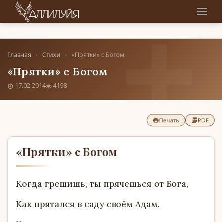
Главная
›
Стихи
›
«Прятки» с Богом
«Прятки» с Богом
17.02.2014
4198
Печать
PDF
«Прятки» с Богом
Когда грешишь, ты прячешься от Бога,
Как прятался в саду своём Адам.