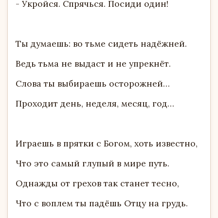
- Укройся. Спрячься. Посиди один!
Ты думаешь: во тьме сидеть надёжней.
Ведь тьма не выдаст и не упрекнёт.
Слова ты выбираешь осторожней…
Проходит день, неделя, месяц, год…
Играешь в прятки с Богом, хоть известно,
Что это самый глупый в мире путь.
Однажды от грехов так станет тесно,
Что с воплем ты падёшь Отцу на грудь.