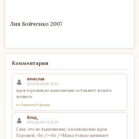
Лия Бойченко 2007
Комментарии
вячеслав
2012-02-04 00:18:21
идея хорошая,но выполнение оставляет желать
лучшего
↩ Ответить
❝ Цитата
Влад_
2012-02-04 13:12:19
Слав, это не выполнение, а воплощение идеи.
Хорошей. <br /><br />Мама только начинает