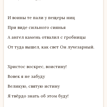
И воины те пали у пещеры ниц
При виде сильного сиянья
А ангел камень отвалил с гробницы
От туда вышел, как свет Он лучезарный.
Христос воскрес, воистину!
Вовек я не забуду
Великую, святую истину
Я твёрдо знать об этом буду!