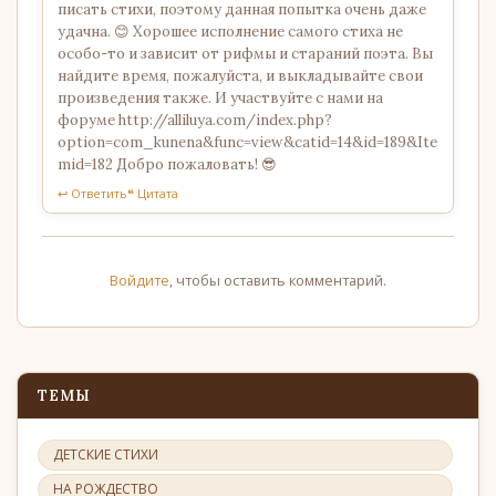
писать стихи, поэтому данная попытка очень даже
удачна. 😊 Хорошее исполнение самого стиха не
особо-то и зависит от рифмы и стараний поэта. Вы
найдите время, пожалуйста, и выкладывайте свои
произведения также. И участвуйте с нами на
форуме http://alliluya.com/index.php?
option=com_kunena&func=view&catid=14&id=189&Ite
mid=182 Добро пожаловать! 😎
↩ Ответить
❝ Цитата
Войдите
, чтобы оставить комментарий.
ТЕМЫ
ДЕТСКИЕ СТИХИ
НА РОЖДЕСТВО