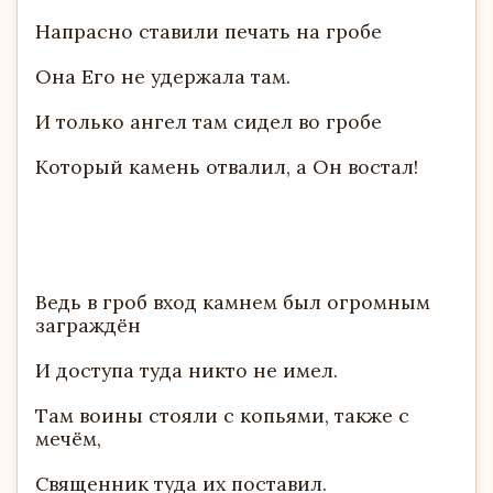
Напрасно ставили печать на гробе
Она Его не удержала там.
И только ангел там сидел во гробе
Который камень отвалил, а Он востал!
Ведь в гроб вход камнем был огромным
заграждён
И доступа туда никто не имел.
Там воины стояли с копьями, также с
мечём,
Священник туда их поставил.