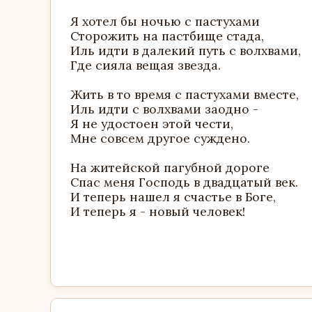
Я хотел бы ночью с пастухами
Сторожить на пастбище стада,
Иль идти в далекий путь с волхвами,
Где сияла вещая звезда.
Жить в то время с пастухами вместе,
Иль идти с волхвами заодно -
Я не удостоен этой чести,
Мне совсем другое суждено.
На житейской пагубной дороге
Спас меня Господь в двадцатый век.
И теперь нашел я счастье в Боге,
И теперь я - новый человек!