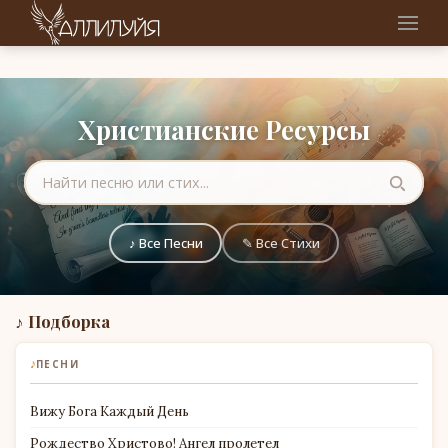
Христианские Ресурсы
♪ Все Песни
✎ Все Стихи
♪ Подборка
♪
ПЕСНИ
Вижу Бога Каждый День
Рождество Христово! Ангел пролетел