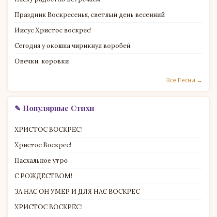
Праздник Воскресенья, светлый день весенний
Иисус Христос воскрес!
Сегодня у окошка чирикнул воробей
Овечки, коровки
Все Песни →
✎ Популярные Стихи
ХРИСТОС ВОСКРЕС!
Христос Воскрес!
Пасхальное утро
С РОЖДЕСТВОМ!
ЗА НАС ОН УМЕР И ДЛЯ НАС ВОСКРЕС
ХРИСТОС ВОСКРЕС!