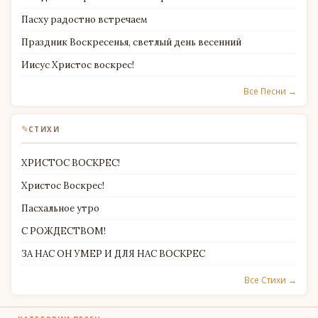
Пасху радостно встречаем
Праздник Воскресенья, светлый день весенний
Иисус Христос воскрес!
Все Песни →
✎
СТИХИ
ХРИСТОС ВОСКРЕС!
Христос Воскрес!
Пасхальное утро
С РОЖДЕСТВОМ!
ЗА НАС ОН УМЕР И ДЛЯ НАС ВОСКРЕС
Все Стихи →