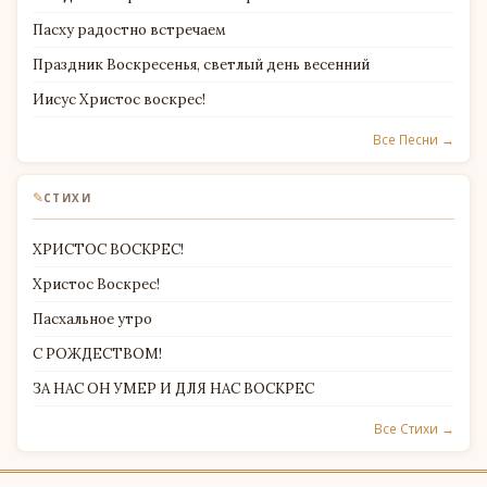
Пасху радостно встречаем
Праздник Воскресенья, светлый день весенний
Иисус Христос воскрес!
Все Песни →
✎
СТИХИ
ХРИСТОС ВОСКРЕС!
Христос Воскрес!
Пасхальное утро
С РОЖДЕСТВОМ!
ЗА НАС ОН УМЕР И ДЛЯ НАС ВОСКРЕС
Все Стихи →