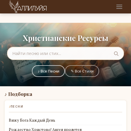
Христианские Ресурсы
♪ Все Песни
✎ Все Стихи
♪ Подборка
♪
ПЕСНИ
Вижу Бога Каждый День
Рождество Христово! Ангел пролетел