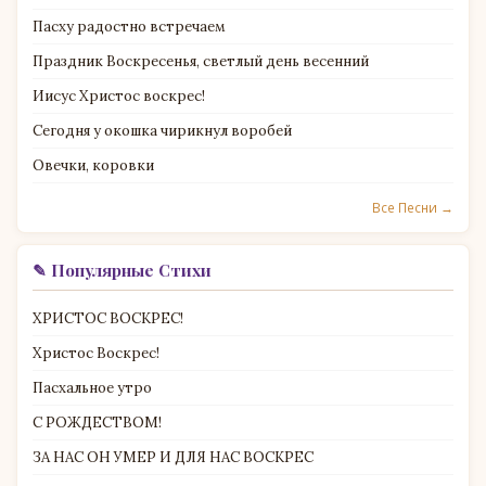
Пасху радостно встречаем
Праздник Воскресенья, светлый день весенний
Иисус Христос воскрес!
Сегодня у окошка чирикнул воробей
Овечки, коровки
Все Песни →
✎ Популярные Стихи
ХРИСТОС ВОСКРЕС!
Христос Воскрес!
Пасхальное утро
С РОЖДЕСТВОМ!
ЗА НАС ОН УМЕР И ДЛЯ НАС ВОСКРЕС